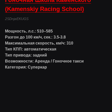
(Kamenskiy Racing School)
2SDnjeEKUGS
Мощность, л.с.: 510–585
Разгон до 100 км/ч, сек.: 3.5-3.8
Максимальная скорость, км/ч: 310
Тип КПП: автоматическая
Тип привода: задний
Возможности: Аренда / Гоночное такси
Категория: Суперкар